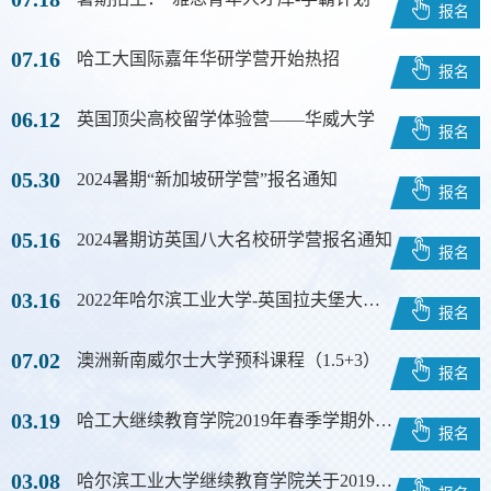
报名
07.16
哈工大国际嘉年华研学营开始热招
报名
06.12
英国顶尖高校留学体验营——华威大学
报名
05.30
2024暑期“新加坡研学营”报名通知
报名
05.16
2024暑期访英国八大名校研学营报名通知
报名
03.16
2022年哈尔滨工业大学-英国拉夫堡大学硕士奖学金项目（工科方向）招生简章
报名
07.02
澳洲新南威尔士大学预科课程（1.5+3）
报名
03.19
哈工大继续教育学院2019年春季学期外语培训招生
报名
03.08
哈尔滨工业大学继续教育学院关于2019年ACCA菁英班招生的通知