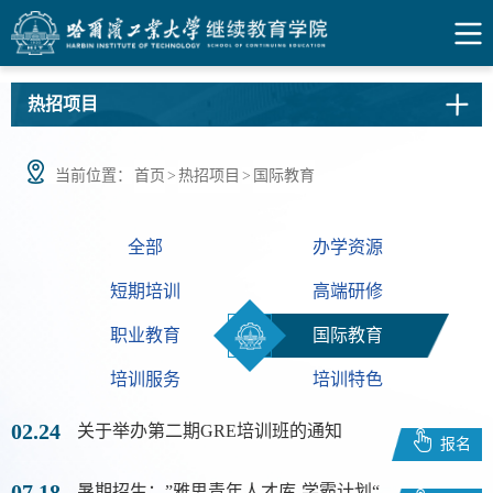
热招项目
当前位置：
首页
>
热招项目
>
国际教育
全部
办学资源
短期培训
高端研修
职业教育
国际教育
培训服务
培训特色
02.24
关于举办第二期GRE培训班的通知
报名
07.18
暑期招生：”雅思青年人才库-学霸计划“