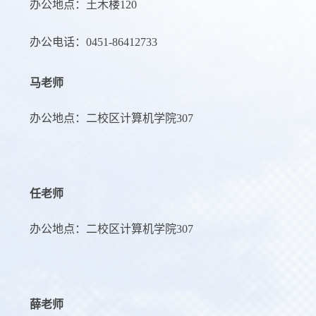
办公地点：土木楼120
办公电话：0451-86412733
马老师
办公地点：二校区计算机学院307
任老师
办公地点：二校区计算机学院307
薛老师