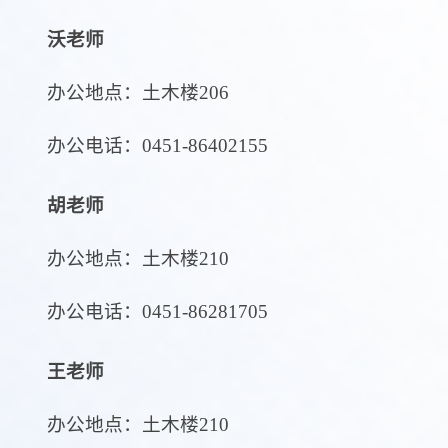
沃
老师
办公地点：土木楼
206
办公电话：0451-86402155
胡
老师
办公地点：土木楼210
办公电话：0451-86281705
王
老师
办公地点：土木楼
210