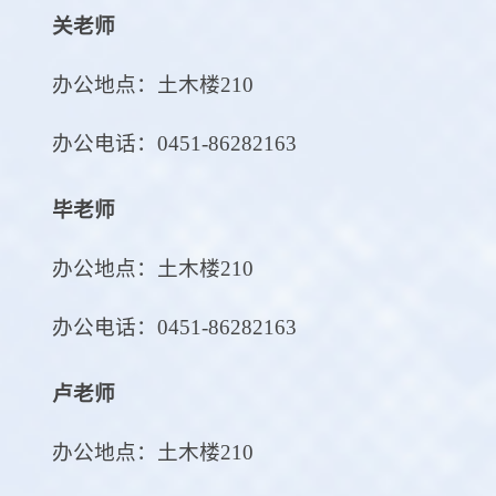
关老师
办公地点：土木楼210
办公电话：0451-86282163
毕老师
办公地点：土木楼210
办公电话：0451-86282163
卢老师
办公地点：土木楼210