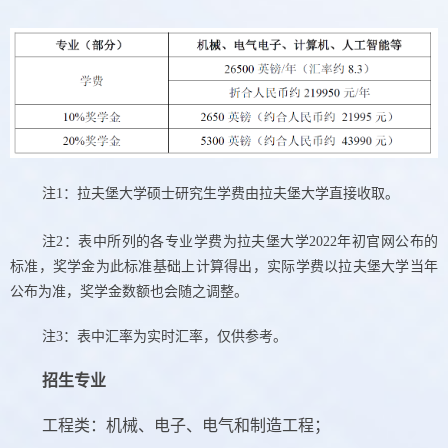
注
1
：拉夫堡大学硕士研究生学费由拉夫堡大学直接收取。
注
2
：表中所列的各专业学费为拉夫堡大学
2022
年初官网公布的
标准，奖学金为此标准基础上计算得出，实际学费以拉夫堡大学当年
公布为准，奖学金数额也会随之调整。
注
3
：表中汇率为实时汇率，仅供参考。
招生专业
工程类：机械、电子、电气和制造工程；