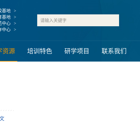
校基地
育基地
范中心
作中心
字资源
培训特色
研学项目
联系我们
文