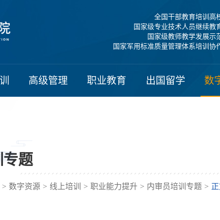
全国干部教育培训高
国家级专业技术人员继续教
国家级教师教学发展示
国家军用标准质量管理体系培训协
训
高级管理
职业教育
出国留学
数
训专题
>
数字资源
>
线上培训
>
职业能力提升
>
内审员培训专题
>
正