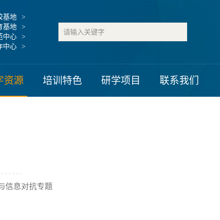
校基地
育基地
范中心
作中心
字资源
培训特色
研学项目
联系我们
与信息对抗专题