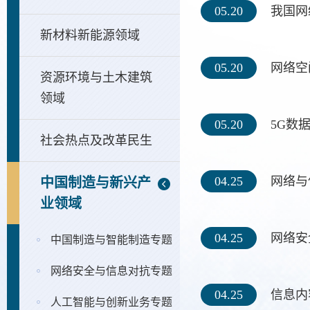
05.20
我国网
新材料新能源领域
05.20
网络空
资源环境与土木建筑
领域
05.20
5G数
社会热点及改革民生
04.25
网络与
中国制造与新兴产
业领域
04.25
网络安
中国制造与智能制造专题
网络安全与信息对抗专题
04.25
信息内
人工智能与创新业务专题