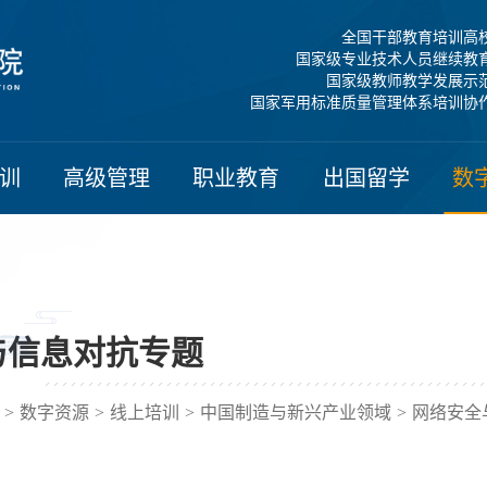
全国干部教育培训高
国家级专业技术人员继续教
国家级教师教学发展示
国家军用标准质量管理体系培训协
训
高级管理
职业教育
出国留学
数
与信息对抗专题
>
数字资源
>
线上培训
>
中国制造与新兴产业领域
>
网络安全