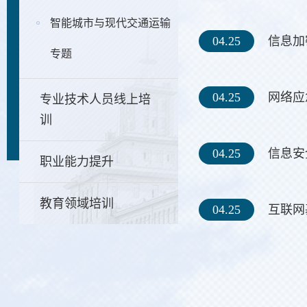
智能城市与现代交通运输
04.25
信息加
专题
04.25
网络应
专业技术人员线上培
训
04.25
信息安
职业能力提升
教育领域培训
04.25
互联网