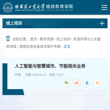
线上培训
当前位置：
首页
>
数字资源
>
线上培训
>
资源环境与土木建
筑领域
>
建筑机电安装技术提升专题
>
正文
人工智能与智慧城市、节能相关业务
作者: 日期: 2019-04-25 浏览:
13217