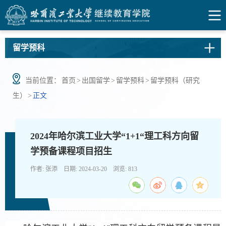
留学预科
当前位置：
首页
>
出国留学
>
留学预科
>
留学预科（研究
生）
>
正文
2024年哈尔滨工业大学“1+1“理工科方向留
学预备课程项目招生
作者: 张添 日期: 2024-03-20 浏览:
813