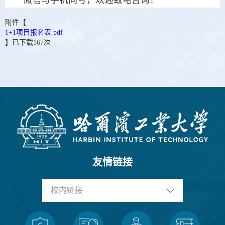
微信与手机同号，欢迎致电咨询！
附件【
1+1项目报名表.pdf
】已下载
167
次
友情链接
校内链接