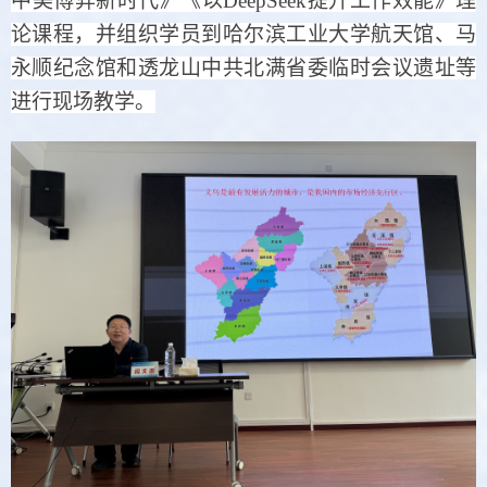
中美博弈新时代》《
以
DeepSeek
提
升工作效能》理
论课程，并组织学员到哈尔滨工业大学航天馆、马
永顺纪念馆和透龙山中共北满省委临时会议遗址等
进行现场教学。