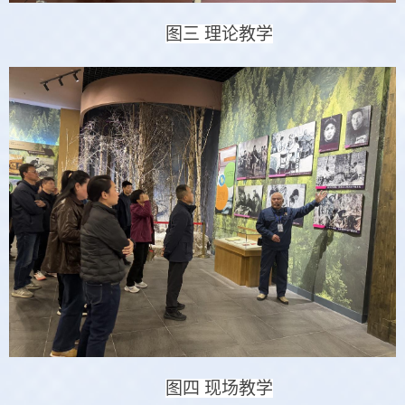
图三
理论教学
图四
现场教学