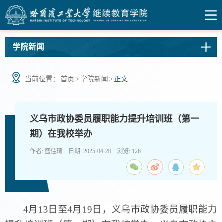
学院新闻
当前位置：
首页
>
学院新闻
>
正文
义乌市政协委员履职能力提升培训班（第一
期）在我校举办
作者: 盛佳琦 日期: 2025-04-28 浏览:
126
4
月
1
3
日至
4
月
19
日，义乌市政协委员履职能力